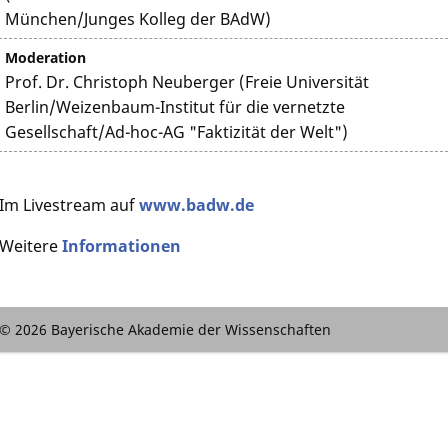
München/Junges Kolleg der BAdW)
Moderation
Prof. Dr. Christoph Neuberger (Freie Universität
Berlin/Weizenbaum-Institut für die vernetzte
Gesellschaft/Ad-hoc-AG "Faktizität der Welt")
Im Livestream auf
www.badw.de
Weitere
Informationen
© 2026 Bayerische Akademie der Wissenschaften