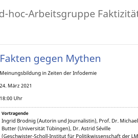
d-hoc-Arbeitsgruppe Faktizitä
Fakten gegen Mythen
Meinungsbildung in Zeiten der Infodemie
24. März 2021
18:00 Uhr
Vortragende
Ingrid Brodnig (Autorin und Journalistin), Prof. Dr. Michae
Butter (Universität Tübingen), Dr. Astrid Séville
(Geschwister-Scholl-Institut für Politikwissenschaft der L